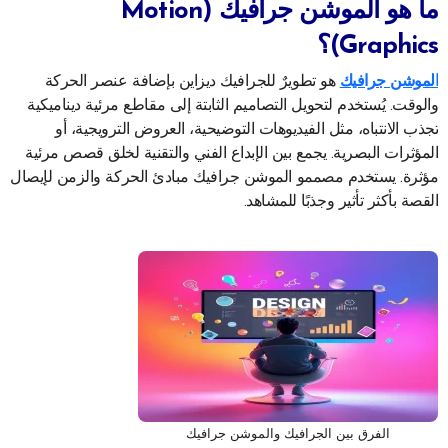
ما هو الموشن جرافيك (Motion
Graphics)؟
الموشن جرافيك
هو تطويرٌ للجرافيك ديزاين بإضافة عنصر الحركة
والوقت. يُستخدم لتحويل التصاميم الثابتة إلى مقاطع مرئية ديناميكية
تجذب الانتباه، مثل الفيديوهات التوضيحية، العروض الترويجية، أو
المؤثرات البصرية. يجمع بين الإبداع الفني والتقنية لخلق قصص مرئية
مؤثرة. يستخدم مصممو الموشن جرافيك مبادئ الحركة والزمن لإيصال
القصة بأكثر تأثير وجذبًا للمشاهد.
الفرق بين الجرافيك والموشن جرافيك