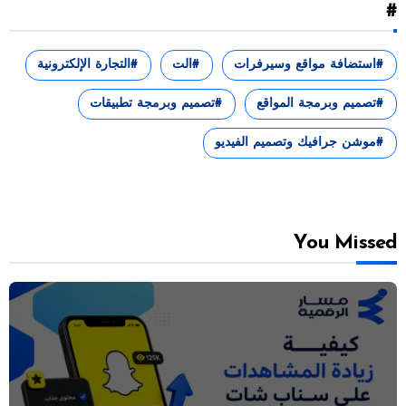
#
استضافة مواقع وسيرفرات
الت
التجارة الإلكترونية
تصميم وبرمجة المواقع
تصميم وبرمجة تطبيقات
موشن جرافيك وتصميم الفيديو
You Missed