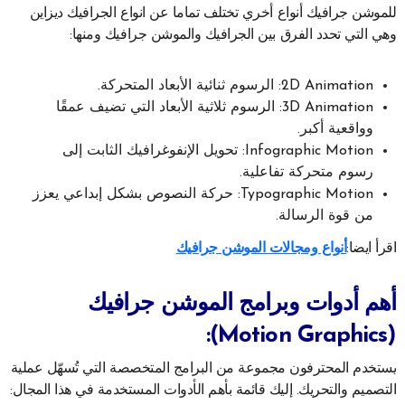
للموشن جرافيك أنواع أخري تختلف تماما عن انواع الجرافيك ديزاين
وهي التي تحدد الفرق بين الجرافيك والموشن جرافيك ومنها:
2D Animation: الرسوم ثنائية الأبعاد المتحركة.
3D Animation: الرسوم ثلاثية الأبعاد التي تضيف عمقًا
وواقعية أكبر.
Infographic Motion: تحويل الإنفوغرافيك الثابت إلى
رسوم متحركة تفاعلية.
Typographic Motion: حركة النصوص بشكل إبداعي يعزز
من قوة الرسالة.
اقرأ ايضا:
أنواع ومجالات الموشن جرافيك
أهم أدوات وبرامج الموشن جرافيك
(Motion Graphics):
يستخدم المحترفون مجموعة من البرامج المتخصصة التي تُسهّل عملية
التصميم والتحريك. إليك قائمة بأهم الأدوات المستخدمة في هذا المجال: