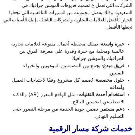
الشركات التي تعمل ع تصميم فديوهات الموشن جرافيك في
السعودية، وذلك بفضل مجموعة من المميزات التنافسية التي تجعلها
الخيار الأفضل للعلامات التجارية والشركات الناشئة . إليك الأسباب التي
تجعلها الأفضل:
خبرة واسعة:
تمتلك محفظة أعمال متنوعة لعلامات تجارية
عالمية ومحلية مع خبرة وقدرة علي معرفة الفرق بين
الجرافيك والموشن جرافيك.
فريق مبدع:
يجمع بين المصممين الموهوبين والخبراء
التقنيين.
حلول مخصصة:
تُصمم كل مشروع وفقًا لاحتياجات العميل
وأهدافه.
استخدام أحدث التقنيات:
مثل الواقع المعزز (AR) والذكاء
الاصطناعي لتحسين النتائج.
دعم مستمر:
تضمن جودة الخدمة من مرحلة التصور حتى
التسليم النهائي.
خدمات شركة مسار الرقمية