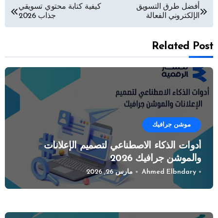
تصفّح
أفضل طرق التسويق
كيفية كتابة محتوي تسويقي
الإلكتروني الفعالة
جذاب 2026
المقالات
Related Post
موشن جرافيك
أدوات الذكاء الاصطناعي لتصميم الإعلانات
والموشن جرافيك 2026
Ahmed Elbndary
مارس 26, 2026