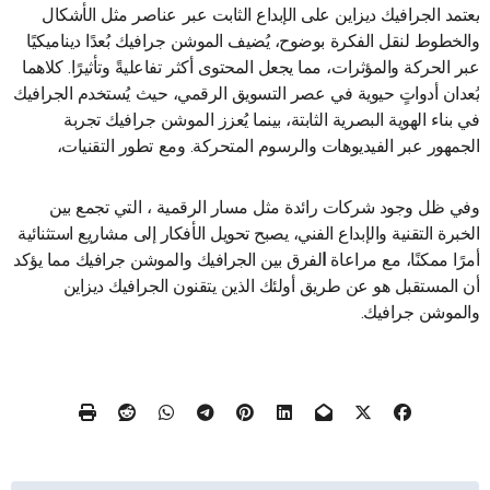
يعتمد الجرافيك ديزاين على الإبداع الثابت عبر عناصر مثل الأشكال
والخطوط لنقل الفكرة بوضوح، يُضيف الموشن جرافيك بُعدًا ديناميكيًا
عبر الحركة والمؤثرات، مما يجعل المحتوى أكثر تفاعليةً وتأثيرًا. كلاهما
يُعدان أدواتٍ حيوية في عصر التسويق الرقمي، حيث يُستخدم الجرافيك
في بناء الهوية البصرية الثابتة، بينما يُعزز الموشن جرافيك تجربة
الجمهور عبر الفيديوهات والرسوم المتحركة. ومع تطور التقنيات،
وفي ظل وجود شركات رائدة مثل مسار الرقمية ، التي تجمع بين
الخبرة التقنية والإبداع الفني، يصبح تحويل الأفكار إلى مشاريع استثنائية
أمرًا ممكنًا، مع مراعاة
ا
لفرق بين الجرافيك والموشن جرافيك مما يؤكد
أن المستقبل هو عن طريق أولئك الذين يتقنون الجرافيك ديزاين
والموشن جرافيك.