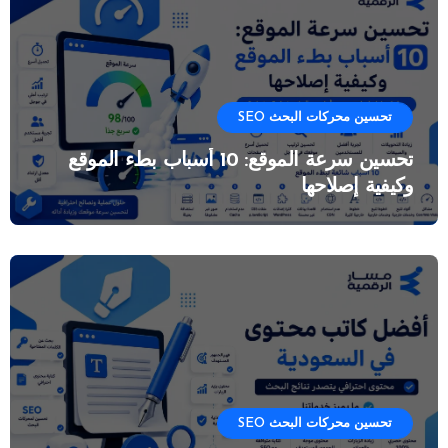
تحسين محركات البحث SEO
تحسين سرعة الموقع: 10 أسباب بطء الموقع
وكيفية إصلاحها
تحسين محركات البحث SEO