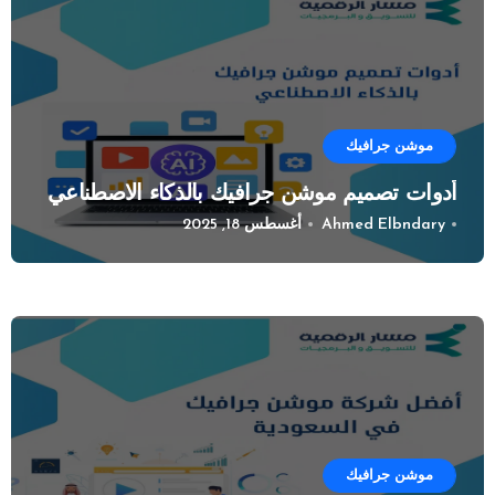
موشن جرافيك
أدوات تصميم موشن جرافيك بالذكاء الاصطناعي
Ahmed Elbndary
أغسطس 18, 2025
موشن جرافيك