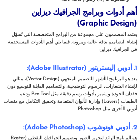
أهم أدوات وبرامج الجرافيك ديزاين
(Graphic Design)
يعتمد المصممون على مجموعة من البرامج المتخصصة التي تُسهّل
إنشاء التصاميم بدقة عالية ومرونة. فيما يلي أهم الأدوات المستخدمة
في الجرافيك ديزاين:
1. أدوبي إليستريتور (Adobe Illustrator)
:
يعد هو البرنامج الأشهر للتصميم المتجهي (Vector Design)، مثالي
لإنشاء الشعارات، الرسوم التوضيحية، والتصاميم القابلة للتوسيع دون
فقدان الجودة و يتميز بأدوات رسم دقيقة مثل Pen Tool ودعم
الطبقات (Layers) وإدارة الألوان المتقدمة وتحقيق التكامل مع منصات
أدوبي الأخرى مثل Photoshop .
2. أدوبي فوتوشوب (Adobe Photoshop)
:
هو البرنامج الرائد لتحرير الصور وتصميم الجرافيك النقطي (Raster