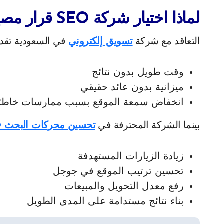
لماذا اختيار شركة SEO قرار مصيري لنجاح موقعك؟
التعاقد مع شركة
تسويق إلكتروني
في السعودية تقدم خدمات SEO غير مح
وقت طويل بدون نتائج
ميزانية بدون عائد حقيقي
انخفاض سمعة الموقع بسبب ممارسات خاطئ
بينما الشركة المحترفة في
تحسين محركات البحث SEO
زيادة الزيارات المستهدفة
تحسين ترتيب الموقع في جوجل
رفع معدل التحويل والمبيعات
بناء نتائج مستدامة على المدى الطويل