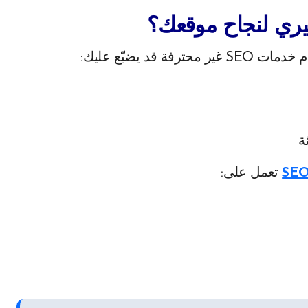
ترفة قد يضيّع عليك:
ة
تعمل على: