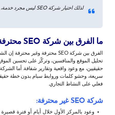
لذلك اختيار شركة SEO ليس مجرد خدمة، بل شراكة استراتيجية.
ما الفرق بين شركة SEO محترفة وغير محترفة؟
الفرق بين شركة SEO محترفة وغير مح
تحليل الموقع والمنافسين، وتركّز على تحسين المو
حقيقيين، مع وعود واقعية وتقارير شفافة. أما الشرك
سريعة، وحشو كلمات وروابط سبام بدون خطة حقيقية، 
فعلي على النشاط التجاري.
شركة SEO غير محترفة:
وعود بالمركز الأول خلال أيام أو فترة قصيرة