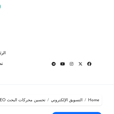
لتجاوز
لى
لمحتوى
الرئ
تص
Home
التسويق الإلكتروني
تحسين محركات البحث SEO