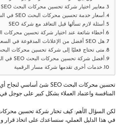
معايير اختيار شركة تحسين محركات البحث SEO في السعودية
أسعار خدمة تحسين محركات البحث SEO في السعودية
أسئلة لازم تسألها قبل التعاقد مع شركة SEO
أخطاء شائعة عند اختيار شركة تحسين محركات البح
هل SEO أفضل من الإعلانات المدفوعة في السعودية؟
متى تحتاج فعليًا إلى شركة تحسين محركات البحث EO
أفضل شركة تحسين محركات البحث SEO في السعودية لعام 2026؟
خدمات أخرى تقدمها شركة مسار الرقمية
تحسين محركات البحث SEO شئ أساسي لنجاح أي موقع إلكتروني في السوق السعودي، مع ارتفاع
المنافسة واعتماد العملاء بشكل كبير على جوجل في
لكن السؤال الأهم: كيف تختار شركة تحسين محركات البحث SEO في السعودية
في هذا الدليل العملي، سنساعدك على اتخاذ قرار واعٍ