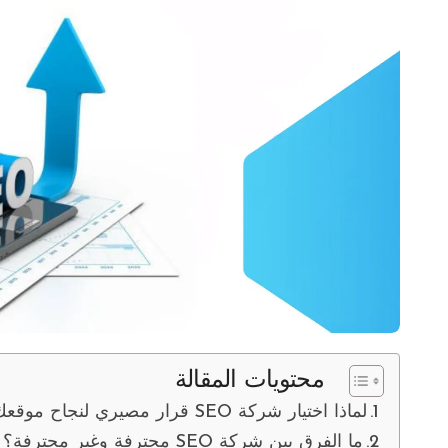
محتويات المقالة
لماذا اختيار شركة SEO قرار مصيري لنجاح موقعك؟
ما الفرق بين شركة SEO محترفة وغير محترفة؟