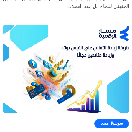
الحقيقي للنجاح…بل عدد العملاء...
سوشيال ميديا